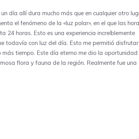
 un día allí dura mucho más que en cualquier otro lug
nta el fenómeno de la «luz polar», en el que las hor
ta 24 horas. Esto es una experiencia increíblemente
 todavía con luz del día. Esto me permitió disfrutar
o más tiempo. Este día eterno me dio la oportunidad
ermosa flora y fauna de la región. Realmente fue una