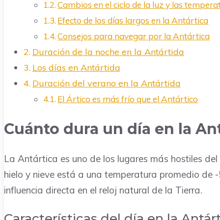
Cambios en el ciclo de la luz y las tempera
Efecto de los días largos en la Antártica
Consejos para navegar por la Antártica
Duración de la noche en la Antártida
Los días en Antártida
Duración del verano en la Antártida
El Ártico es más frío que el Antártico
Cuánto dura un día en la An
La Antártica es uno de los lugares más hostiles del
hielo y nieve está a una temperatura promedio de -5
influencia directa en el reloj natural de la Tierra.
Características del día en la Antár