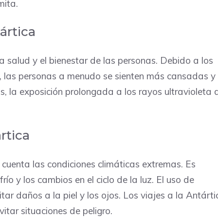
mita.
ártica
la salud y el bienestar de las personas. Debido a los
os, las personas a menudo se sienten más cansadas y
s, la exposición prolongada a los rayos ultravioleta 
rtica
n cuenta las condiciones climáticas extremas. Es
ío y los cambios en el ciclo de la luz. El uso de
ar daños a la piel y los ojos. Los viajes a la Antárti
tar situaciones de peligro.