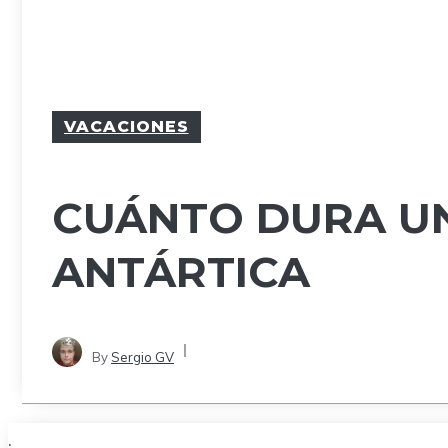
VACACIONES
CUÁNTO DURA UN
ANTÁRTICA
By
Sergio GV
.