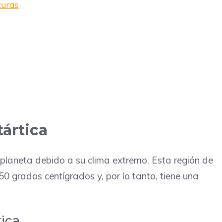
turas
tártica
 planeta debido a su clima extremo. Esta región de
0 grados centígrados y, por lo tanto, tiene una
tica