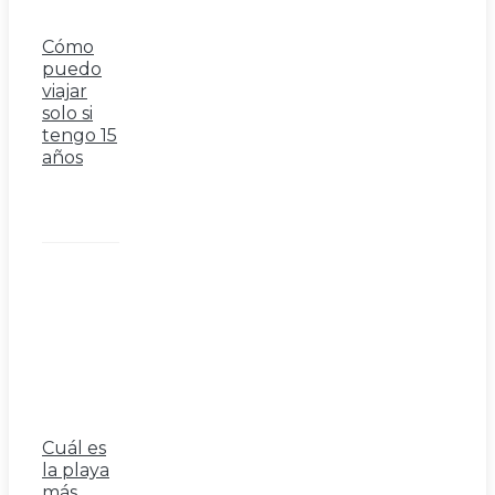
Cómo
puedo
viajar
solo si
tengo 15
años
Cuál es
la playa
más