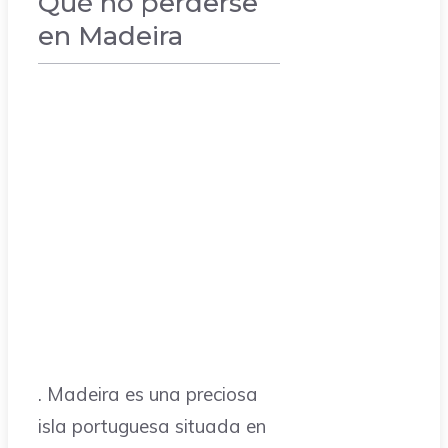
Qué no perderse
en Madeira
VACACIONES
. Madeira es una preciosa
isla portuguesa situada en