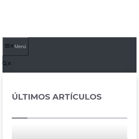
Saltar
al
contenido
Menú
ÚLTIMOS ARTÍCULOS