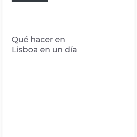
Qué hacer en
Lisboa en un día
VACACIONES