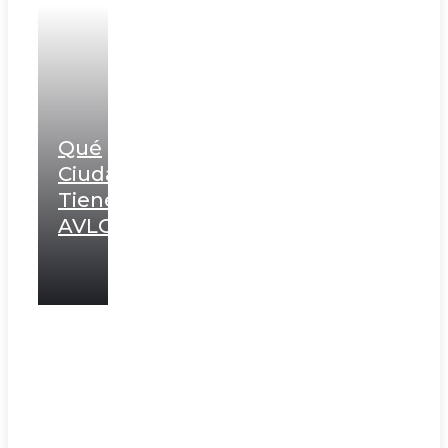
Qué
Ciudades
Tienen
AVLO