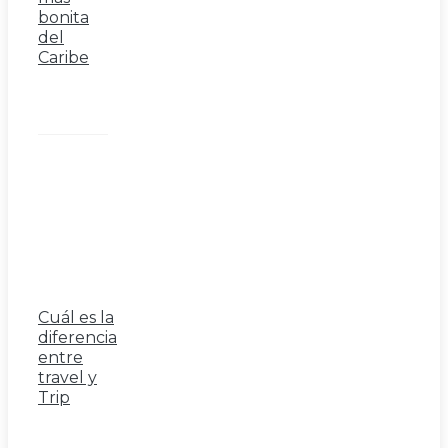
bonita
del
Caribe
Cuál es la
diferencia
entre
travel y
Trip