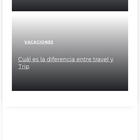
VACACIONES
Cuál es la diferencia entre travel y
Trip