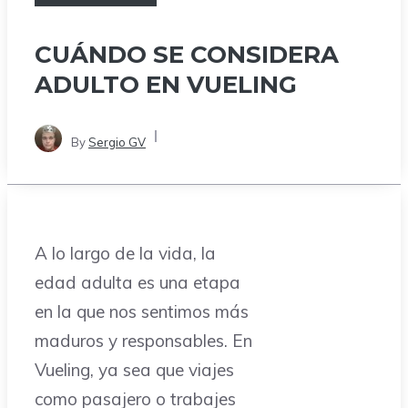
CUÁNDO SE CONSIDERA
ADULTO EN VUELING
By
Sergio GV
A lo largo de la vida, la
edad adulta es una etapa
en la que nos sentimos más
maduros y responsables. En
Vueling, ya sea que viajes
como pasajero o trabajes