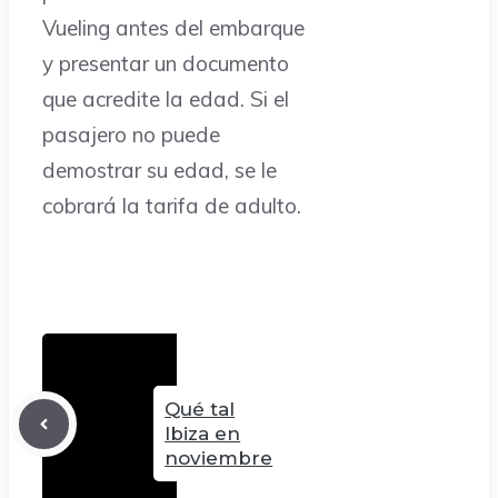
Vueling antes del embarque
y presentar un documento
que acredite la edad. Si el
pasajero no puede
demostrar su edad, se le
cobrará la tarifa de adulto.
Qué tal
Ibiza en
noviembre