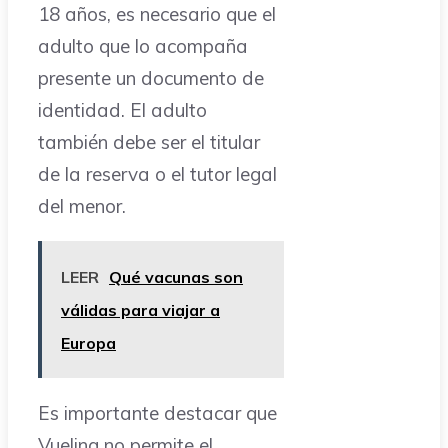
18 años, es necesario que el
adulto que lo acompaña
presente un documento de
identidad. El adulto
también debe ser el titular
de la reserva o el tutor legal
del menor.
LEER
Qué vacunas son
válidas para viajar a
Europa
Es importante destacar que
Vueling no permite el