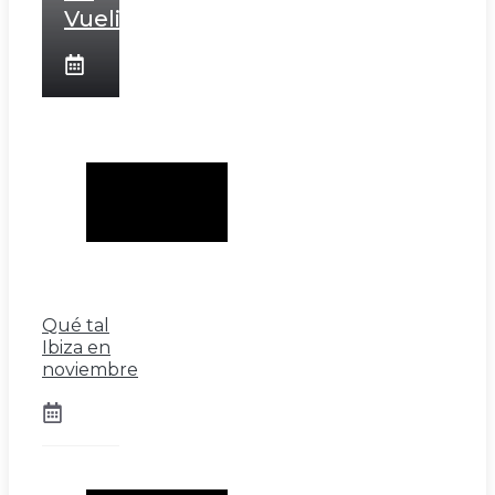
Vueling
Qué tal
Ibiza en
noviembre