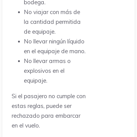
bodega.
No viajar con más de
la cantidad permitida
de equipaje.
No llevar ningún líquido
en el equipaje de mano.
No llevar armas o
explosivos en el
equipaje.
Si el pasajero no cumple con
estas reglas, puede ser
rechazado para embarcar
en el vuelo.