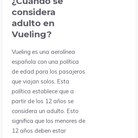
¿Cuándo se
considera
adulto en
Vueling?
Vueling es una aerolínea
española con una política
de edad para los pasajeros
que viajan solos. Esta
política establece que a
partir de los 12 años se
considera un adulto. Esto
significa que los menores de
12 años deben estar