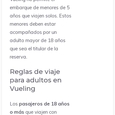
embarque de menores de 5
años que viajen solos. Estos
menores deben estar
acompañados por un
adulto mayor de 18 años
que sea el titular de la
reserva.
Reglas de viaje
para adultos en
Vueling
Los
pasajeros de 18 años
o más
que viajen con