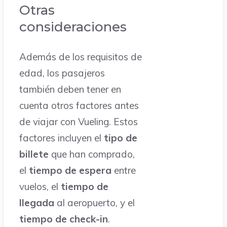
Otras
consideraciones
Además de los requisitos de
edad, los pasajeros
también deben tener en
cuenta otros factores antes
de viajar con Vueling. Estos
factores incluyen el
tipo de
billete
que han comprado,
el
tiempo de espera
entre
vuelos, el
tiempo de
llegada
al aeropuerto, y el
tiempo de check-in
.