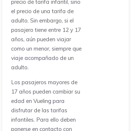
precio de tarifa infantil, sino
el precio de una tarifa de
adulto. Sin embargo, si el
pasajero tiene entre 12 y 17
años, aún pueden viajar
como un menor, siempre que
viaje acompañado de un
adulto.
Los pasajeros mayores de
17 años pueden cambiar su
edad en Vueling para
disfrutar de las tarifas
infantiles. Para ello deben
ponerse en contacto con