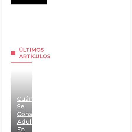
ÚLTIMOS
ARTÍCULOS
Cuándo
Se
Considera
Adulto
En