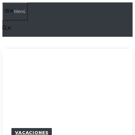
Saltar
Menú
al
contenido
VACACIONES