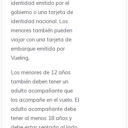
identidad emitido por el
gobierno o una tarjeta de
identidad nacional. Los
menores también pueden
viajar con una tarjeta de
embarque emitida por
Vueling.
Los menores de 12 años
también deben tener un
adulto acompañante que
los acompañe en el vuelo. El
adulto acompañante debe
tener al menos 18 años y
debe estar sentado al lado