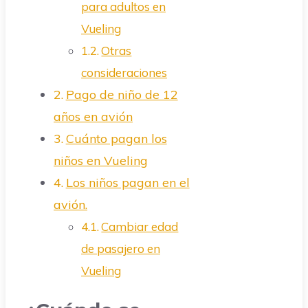
para adultos en
Vueling
Otras
consideraciones
Pago de niño de 12
años en avión
Cuánto pagan los
niños en Vueling
Los niños pagan en el
avión.
Cambiar edad
de pasajero en
Vueling