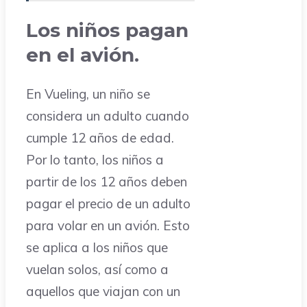
Los niños pagan
en el avión.
En Vueling, un niño se
considera un adulto cuando
cumple 12 años de edad.
Por lo tanto, los niños a
partir de los 12 años deben
pagar el precio de un adulto
para volar en un avión. Esto
se aplica a los niños que
vuelan solos, así como a
aquellos que viajan con un