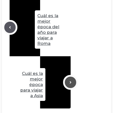
Cuál es la
mejor
época del
año para
viajar a
Roma
Cuál es la
mejor
época
para viajar
a Asia