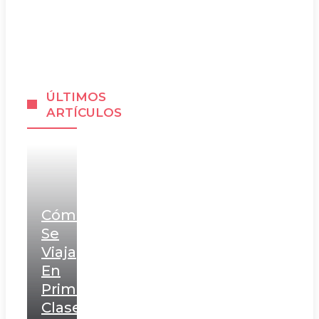
ÚLTIMOS
ARTÍCULOS
Cómo
Se
Viaja
En
Primera
Clase