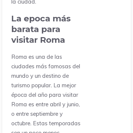
la ciudad.
La epoca más
barata para
visitar Roma
Roma es una de las
ciudades más famosas del
mundo y un destino de
turismo popular. La mejor
época del año para visitar
Roma es entre abril y junio,
o entre septiembre y
octubre. Estas temporadas
son un poco menos