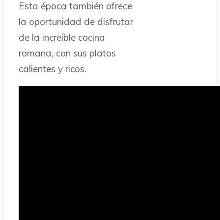
Esta época también ofrece
la oportunidad de disfrutar
de la increíble cocina
romana, con sus platos
calientes y ricos.