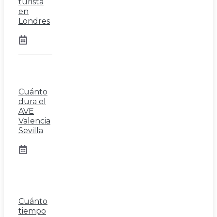
turista
en
Londres
Cuánto
dura el
AVE
Valencia
Sevilla
Cuánto
tiempo