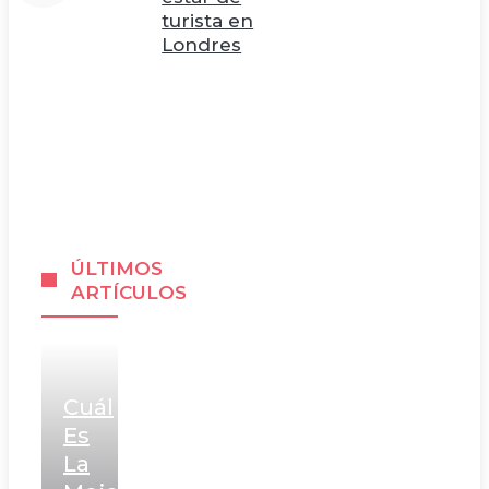
turista en
Londres
ÚLTIMOS
ARTÍCULOS
Cuál
Es
La