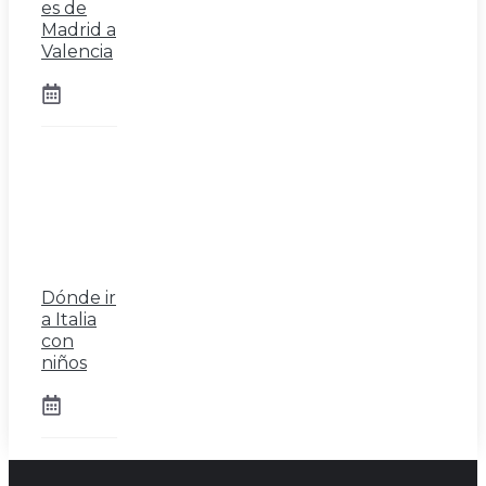
es de
Madrid a
Valencia
Dónde ir
a Italia
con
niños