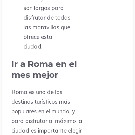
son largos para
disfrutar de todas
las maravillas que
ofrece esta
ciudad.
Ir a Roma en el
mes mejor
Roma es uno de los
destinos turísticos más
populares en el mundo, y
para disfrutar al máximo la
ciudad es importante elegir