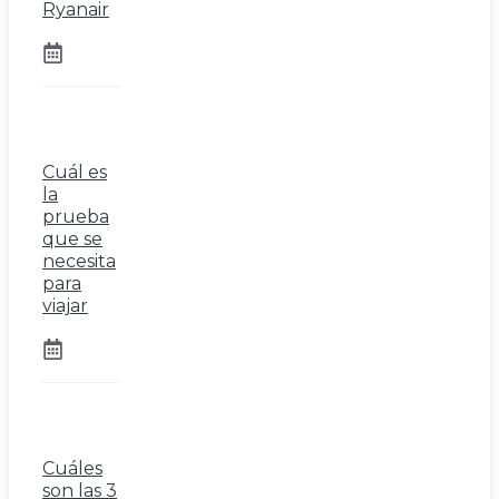
Ryanair
Cuál es
la
prueba
que se
necesita
para
viajar
Cuáles
son las 3