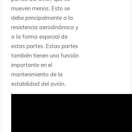
mueven menos. Esto se
debe principalmente a la
resistencia aerodinámica y
a la forma especial de
estas partes. Estas partes
también tienen una función
importante en el
mantenimiento de la
estabilidad del avión.