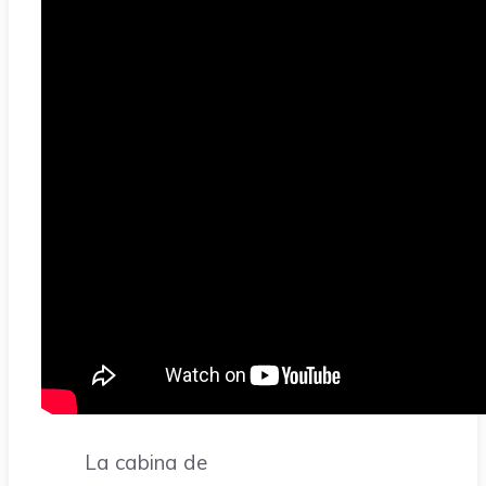
La cabina de