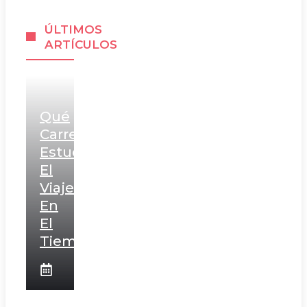
ÚLTIMOS
ARTÍCULOS
Qué
Carrera
Estudia
El
Viaje
En
El
Tiempo