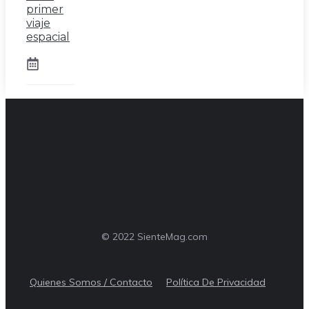
primer
viaje
espacial
© 2022 SienteMag.com
Quienes Somos / Contacto
Política De Privacidad