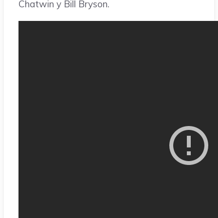
Chatwin y Bill Bryson.