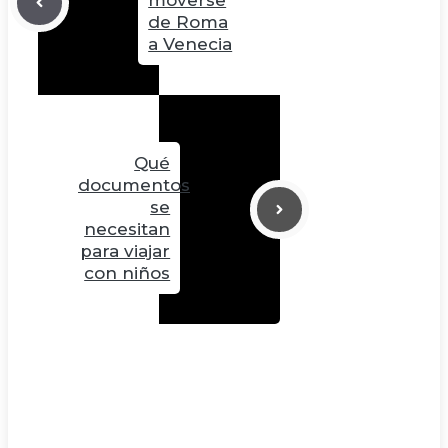
de Roma
a Venecia
Qué
documentos
se
necesitan
para viajar
con niños