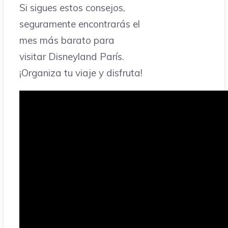
Si sigues estos consejos,
seguramente encontrarás el
mes más barato para
visitar Disneyland París.
¡Organiza tu viaje y disfruta!