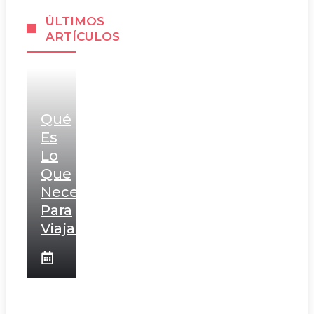
ÚLTIMOS
ARTÍCULOS
Qué
Es
Lo
Que
Necesito
Para
Viajar