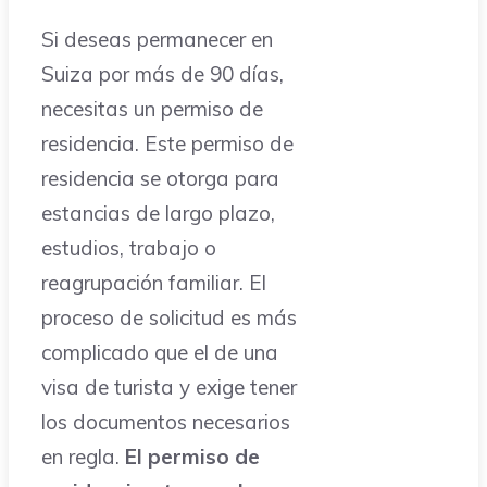
Si deseas permanecer en
Suiza por más de 90 días,
necesitas un permiso de
residencia. Este permiso de
residencia se otorga para
estancias de largo plazo,
estudios, trabajo o
reagrupación familiar. El
proceso de solicitud es más
complicado que el de una
visa de turista y exige tener
los documentos necesarios
en regla.
El permiso de