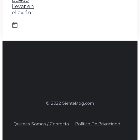
puedo
llevar en
el avión
© 2022 SienteMag.com
Quienes Somos / Contacto
Política De Privacidad