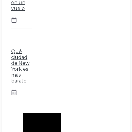
en un
vuelo
Qué
ciudad
de New
York es
más
barato