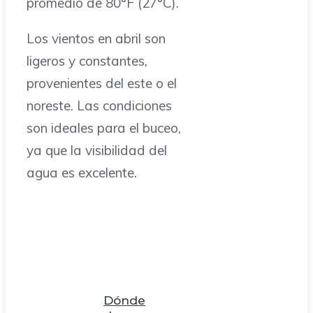
promedio de 80°F (27°C).
Los vientos en abril son
ligeros y constantes,
provenientes del este o el
noreste. Las condiciones
son ideales para el buceo,
ya que la visibilidad del
agua es excelente.
Dónde