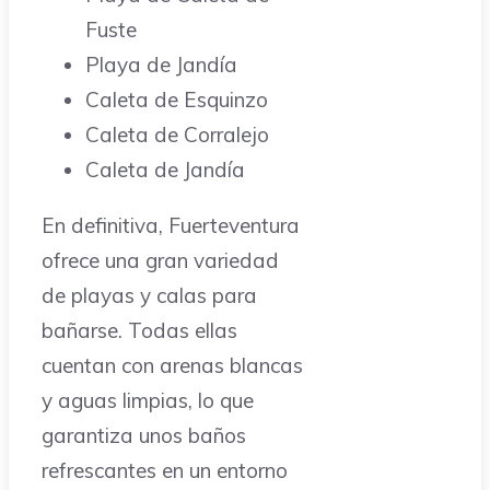
Fuste
Playa de Jandía
Caleta de Esquinzo
Caleta de Corralejo
Caleta de Jandía
En definitiva, Fuerteventura
ofrece una gran variedad
de playas y calas para
bañarse. Todas ellas
cuentan con arenas blancas
y aguas limpias, lo que
garantiza unos baños
refrescantes en un entorno