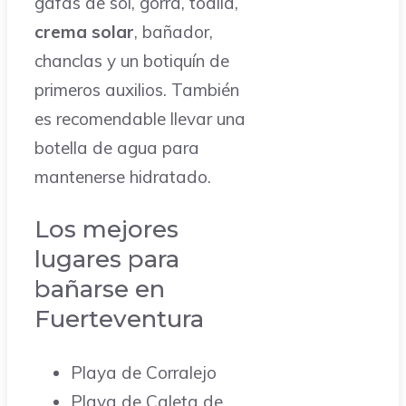
gafas de sol, gorra, toalla,
crema solar
, bañador,
chanclas y un botiquín de
primeros auxilios. También
es recomendable llevar una
botella de agua para
mantenerse hidratado.
Los mejores
lugares para
bañarse en
Fuerteventura
Playa de Corralejo
Playa de Caleta de