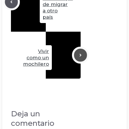
de migrar
a otro
país
Vivir
como un
mochilero
Deja un
comentario