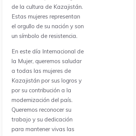
de la cultura de Kazajistán.
Estas mujeres representan
el orgullo de su nación y son
un símbolo de resistencia.
En este día Internacional de
la Mujer, queremos saludar
a todas las mujeres de
Kazajistán por sus logros y
por su contribución a la
modernización del país.
Queremos reconocer su
trabajo y su dedicación
para mantener vivas las