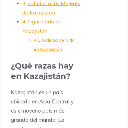
Saludos a las Mujeres
de Kazajistán
Significado de
Kazajistán
Calidad de Vida
en Kazajistán
¿Qué razas hay
en Kazajistán?
Kazajistán es un país
ubicado en Asia Central y
es el noveno país más
grande del mundo. La