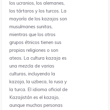
los ucranios, los alemanes,
los tártaros y los turcos. La
mayoría de los kazajos son
musulmanes sunitas,
mientras que los otros
grupos étnicos tienen sus
propias religiones o son
ateos. La cultura kazaja es
una mezcla de varias
culturas, incluyendo la
kazaja, la uzbeca, la rusa y
la turca. El idioma oficial de
Kazajistán es el kazajo,
aunque muchas personas