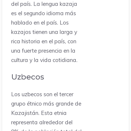
del país. La lengua kazaja
es el segundo idioma más
hablado en el país. Los
kazajos tienen una larga y
rica historia en el país, con
una fuerte presencia en la
cultura y la vida cotidiana.
Uzbecos
Los uzbecos son el tercer
grupo étnico más grande de
Kazajistán. Esta etnia
representa alrededor del