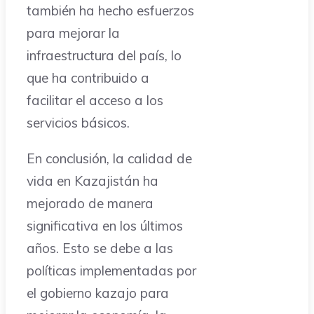
también ha hecho esfuerzos
para mejorar la
infraestructura del país, lo
que ha contribuido a
facilitar el acceso a los
servicios básicos.
En conclusión, la calidad de
vida en Kazajistán ha
mejorado de manera
significativa en los últimos
años. Esto se debe a las
políticas implementadas por
el gobierno kazajo para