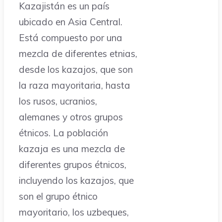
Kazajistán es un país
ubicado en Asia Central.
Está compuesto por una
mezcla de diferentes etnias,
desde los kazajos, que son
la raza mayoritaria, hasta
los rusos, ucranios,
alemanes y otros grupos
étnicos. La población
kazaja es una mezcla de
diferentes grupos étnicos,
incluyendo los kazajos, que
son el grupo étnico
mayoritario, los uzbeques,