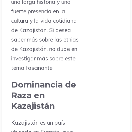
una larga historia y una
fuerte presencia en la
cultura y la vida cotidiana
de Kazajistán. Si desea
saber más sobre las etnias
de Kazajistán, no dude en
investigar más sobre este
tema fascinante.
Dominancia de
Raza en
Kazajistán
Kazajistán es un país