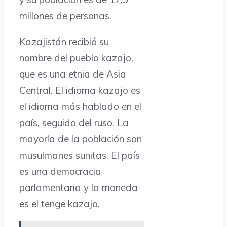
millones de personas.
Kazajistán recibió su
nombre del pueblo kazajo,
que es una etnia de Asia
Central. El idioma kazajo es
el idioma más hablado en el
país, seguido del ruso. La
mayoría de la población son
musulmanes sunitas. El país
es una democracia
parlamentaria y la moneda
es el tenge kazajo.