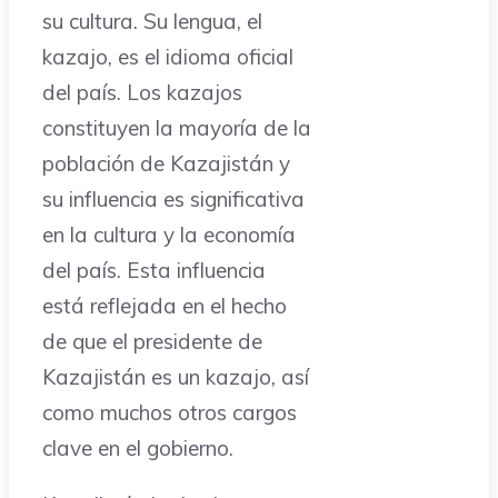
su cultura. Su lengua, el
kazajo, es el idioma oficial
del país. Los kazajos
constituyen la mayoría de la
población de Kazajistán y
su influencia es significativa
en la cultura y la economía
del país. Esta influencia
está reflejada en el hecho
de que el presidente de
Kazajistán es un kazajo, así
como muchos otros cargos
clave en el gobierno.