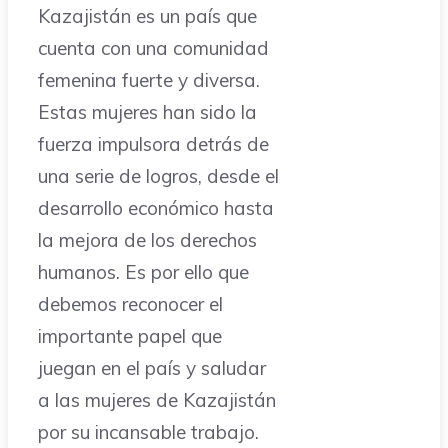
Kazajistán es un país que
cuenta con una comunidad
femenina fuerte y diversa.
Estas mujeres han sido la
fuerza impulsora detrás de
una serie de logros, desde el
desarrollo económico hasta
la mejora de los derechos
humanos. Es por ello que
debemos reconocer el
importante papel que
juegan en el país y saludar
a las mujeres de Kazajistán
por su incansable trabajo.