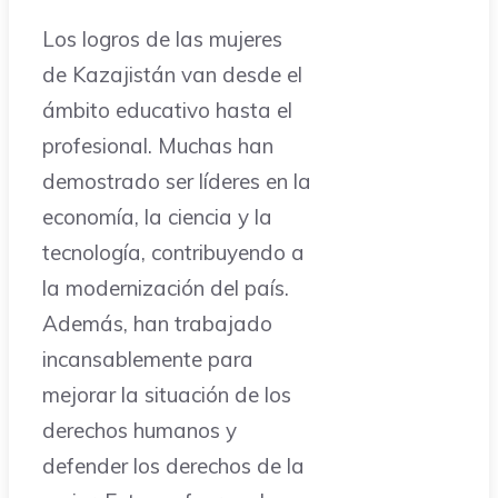
Los logros de las mujeres
de Kazajistán van desde el
ámbito educativo hasta el
profesional. Muchas han
demostrado ser líderes en la
economía, la ciencia y la
tecnología, contribuyendo a
la modernización del país.
Además, han trabajado
incansablemente para
mejorar la situación de los
derechos humanos y
defender los derechos de la