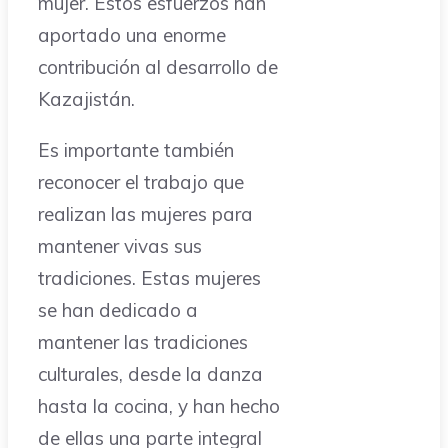
mujer. Estos esfuerzos han
aportado una enorme
contribución al desarrollo de
Kazajistán.
Es importante también
reconocer el trabajo que
realizan las mujeres para
mantener vivas sus
tradiciones. Estas mujeres
se han dedicado a
mantener las tradiciones
culturales, desde la danza
hasta la cocina, y han hecho
de ellas una parte integral