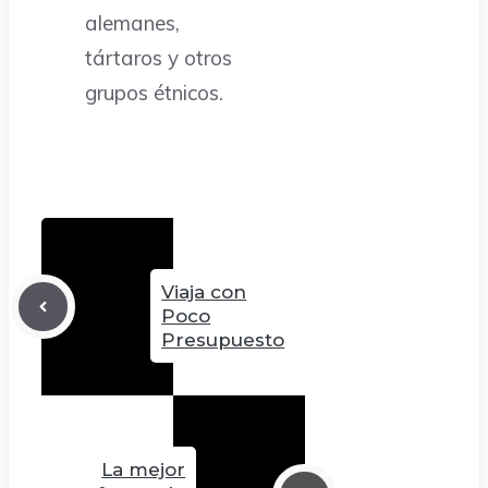
alemanes,
tártaros y otros
grupos étnicos.
Viaja con
Poco
Presupuesto
La mejor