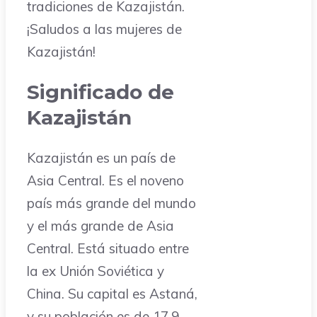
tradiciones de Kazajistán.
¡Saludos a las mujeres de
Kazajistán!
Significado de
Kazajistán
Kazajistán es un país de
Asia Central. Es el noveno
país más grande del mundo
y el más grande de Asia
Central. Está situado entre
la ex Unión Soviética y
China. Su capital es Astaná,
y su población es de 17,9