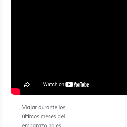
Viajar durante los
últimos meses del
embarazo no es