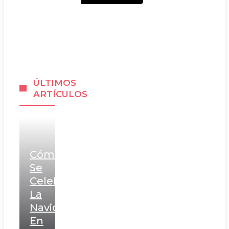
ÚLTIMOS
ARTÍCULOS
Cómo
Se
Celebra
La
Navidad
En