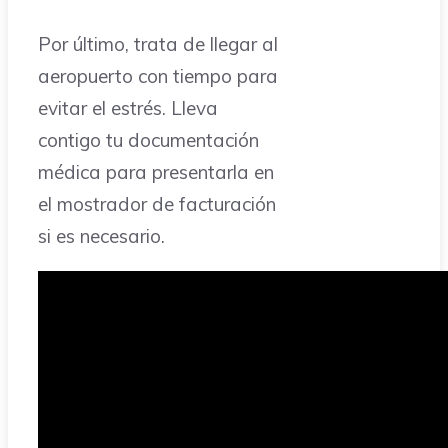
Por último, trata de llegar al
aeropuerto con tiempo para
evitar el estrés. Lleva
contigo tu documentación
médica para presentarla en
el mostrador de facturación
si es necesario.