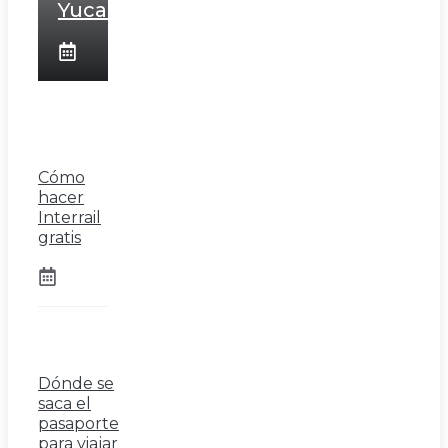
Yucatán
Cómo
hacer
Interrail
gratis
Dónde se
saca el
pasaporte
para viajar