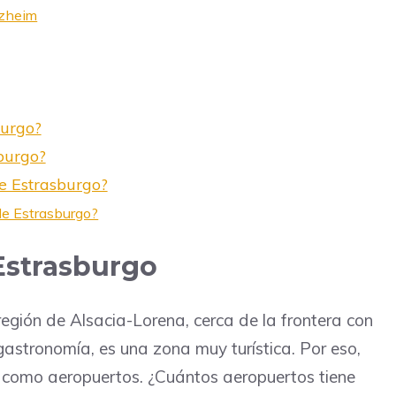
tzheim
burgo?
burgo?
e Estrasburgo?
 de Estrasburgo?
Estrasburgo
egión de Alsacia-Lorena, cerca de la frontera con
gastronomía, es una zona muy turística. Por eso,
e, como aeropuertos. ¿Cuántos aeropuertos tiene