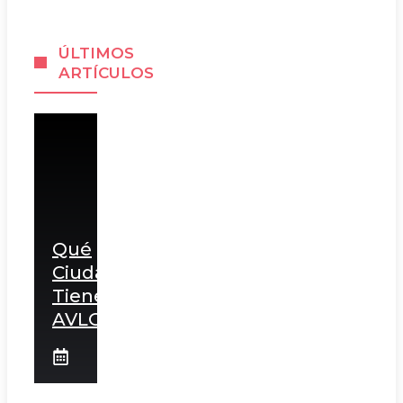
ÚLTIMOS
ARTÍCULOS
Qué
Ciudades
Tienen
AVLO