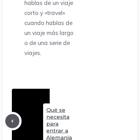
hablas de un viaje
corto y «travel»
cuando hablas de
un viaje más largo
o de una serie de
viajes.
Qué se
necesita
para
entrar a
Alemania