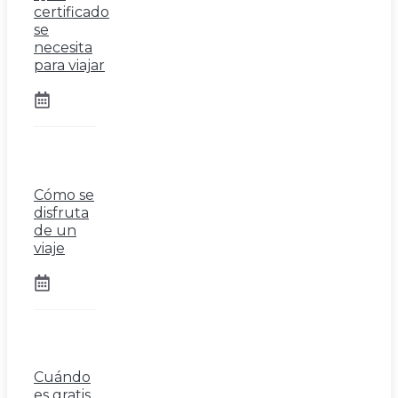
certificado
se
necesita
para viajar
Cómo se
disfruta
de un
viaje
Cuándo
es gratis