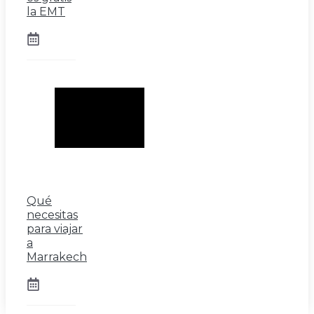
la EMT
Qué
necesitas
para viajar
a
Marrakech