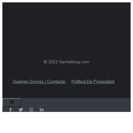
© 2022 SienteMag.com
Quienes Somos / Contacto
Política De Privacidad
Cerrar