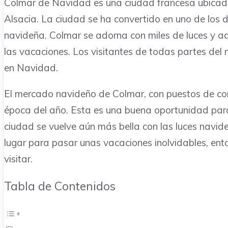
Colmar de Navidad es una ciudad francesa ubicada
Alsacia. La ciudad se ha convertido en uno de los 
navideña. Colmar se adorna con miles de luces y a
las vacaciones. Los visitantes de todas partes del
en Navidad.
El mercado navideño de Colmar, con puestos de comi
época del año. Esta es una buena oportunidad para 
ciudad se vuelve aún más bella con las luces navide
lugar para pasar unas vacaciones inolvidables, en
visitar.
Tabla de Contenidos