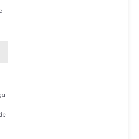
e
ga
 de