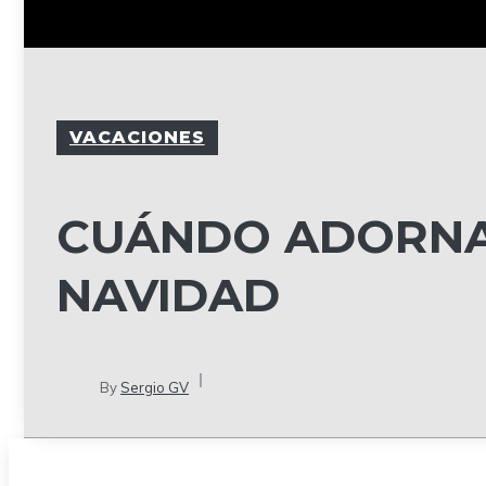
VACACIONES
CUÁNDO ADORNA
NAVIDAD
By
Sergio GV