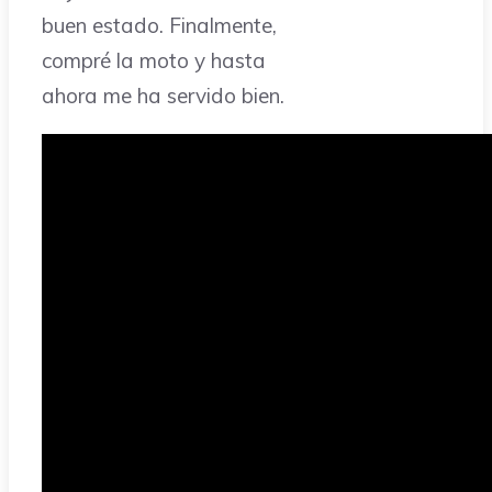
buen estado. Finalmente,
compré la moto y hasta
ahora me ha servido bien.