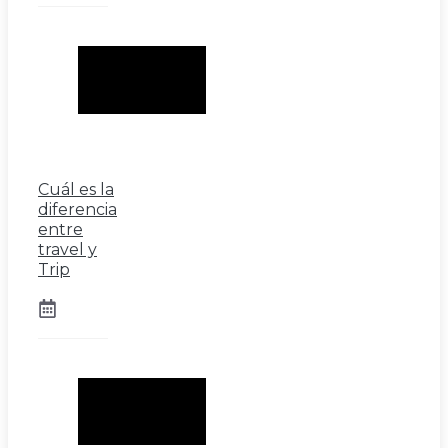
Cuál es la
diferencia
entre
travel y
Trip