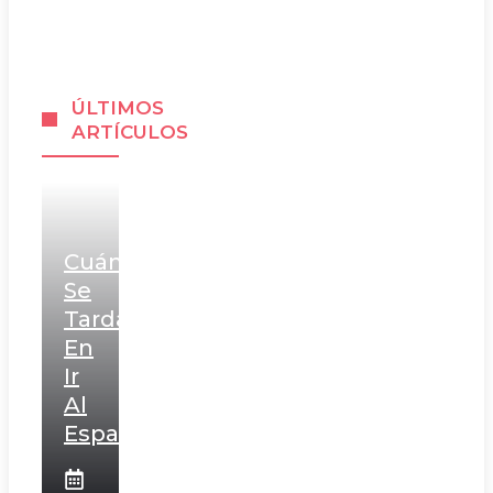
ÚLTIMOS
ARTÍCULOS
Cuánto
Se
Tarda
En
Ir
Al
Espacio