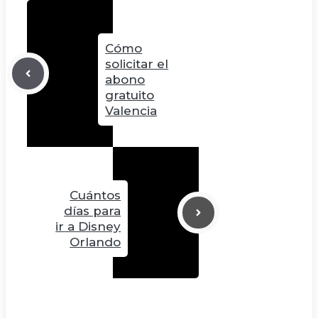
Cómo
solicitar el
abono
gratuito
Valencia
Cuántos
días para
ir a Disney
Orlando