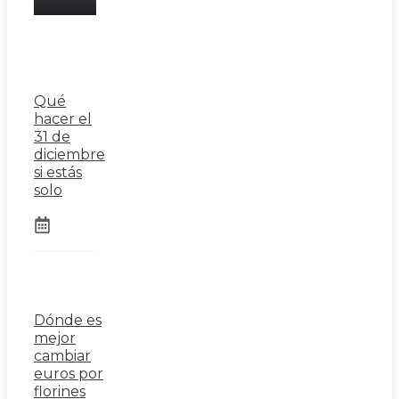
Qué
hacer el
31 de
diciembre
si estás
solo
Dónde es
mejor
cambiar
euros por
florines