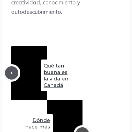
creatividad, conocimiento y
autodescubrimiento.
Qué tan
buena es
la vida en
Canadá
Dónde
hace más