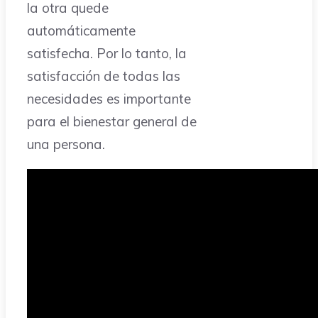
la otra quede
automáticamente
satisfecha. Por lo tanto, la
satisfacción de todas las
necesidades es importante
para el bienestar general de
una persona.