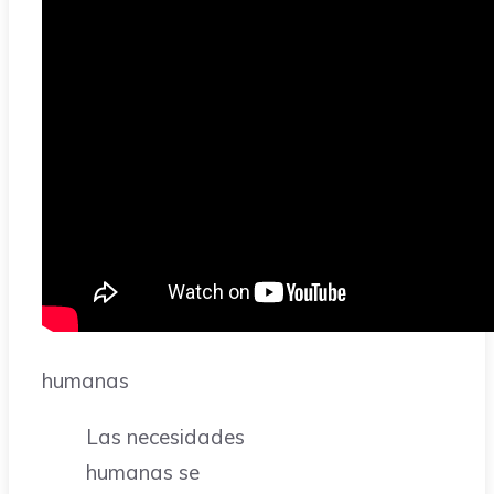
humanas
Las necesidades
humanas se