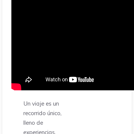
Un viaje es un
recorrido único,
lleno de
experiencias,