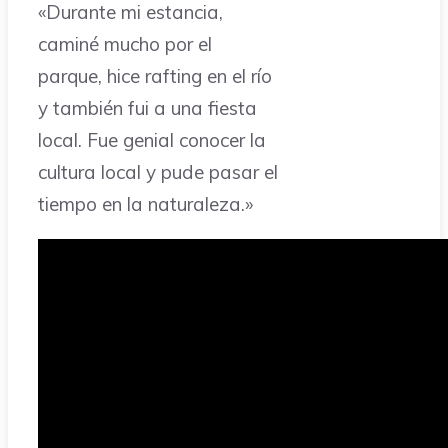
«Durante mi estancia,
caminé mucho por el
parque, hice rafting en el río
y también fui a una fiesta
local. Fue genial conocer la
cultura local y pude pasar el
tiempo en la naturaleza.»