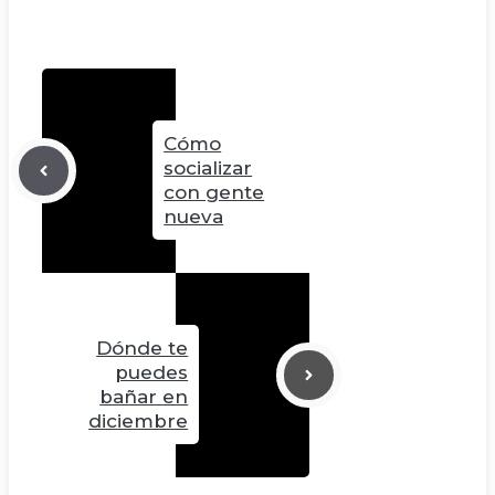
Cómo
socializar
con gente
nueva
Dónde te
puedes
bañar en
diciembre