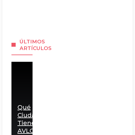
ÚLTIMOS
ARTÍCULOS
Qué
Ciudades
Tienen
AVLO