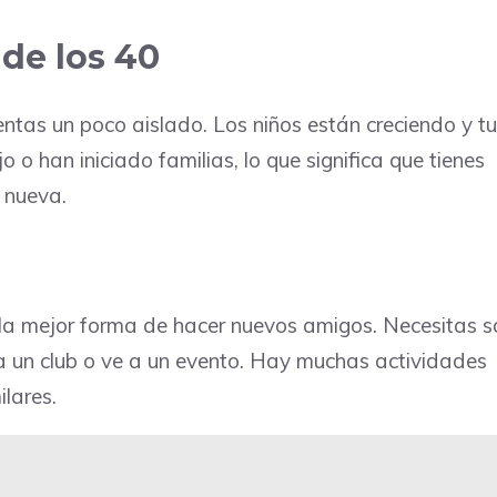
de los 40
ntas un poco aislado. Los niños están creciendo y t
 han iniciado familias, lo que significa que tienes
 nueva.
s la mejor forma de hacer nuevos amigos. Necesitas sa
a un club o ve a un evento. Hay muchas actividades
lares.