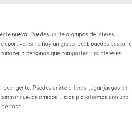
nte nueva. Puedes unirte a grupos de interés
 deportivo. Si no hay un grupo local, puedes buscar 
rá conocer a personas que comparten tus intereses.
cer gente. Puedes unirte a foros, jugar juegos en
a encontrar nuevos amigos. Estas plataformas son una
r de casa.