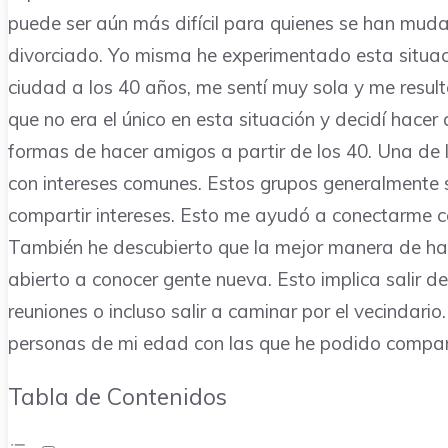
puede ser aún más difícil para quienes se han mud
divorciado. Yo misma he experimentado esta situ
ciudad a los 40 años, me sentí muy sola y me result
que no era el único en esta situación y decidí hace
formas de hacer amigos a partir de los 40. Una de
con intereses comunes. Estos grupos generalmente s
compartir intereses. Esto me ayudó a conectarme c
También he descubierto que la mejor manera de hac
abierto a conocer gente nueva. Esto implica salir de
reuniones o incluso salir a caminar por el vecinda
personas de mi edad con las que he podido comparti
Tabla de Contenidos