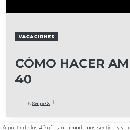
VACACIONES
CÓMO HACER AMI
40
By
Sergio GV
A partir de los 40 años a menudo nos sentimos solo