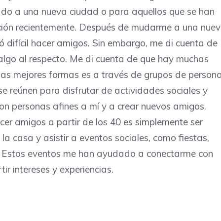
ado a una nueva ciudad o para aquellos que se han
ación recientemente. Después de mudarme a una nue
ó difícil hacer amigos. Sin embargo, me di cuenta de
r algo al respecto. Me di cuenta de que hay muchas
 las mejores formas es a través de grupos de person
e reúnen para disfrutar de actividades sociales y
on personas afines a mí y a crear nuevos amigos.
er amigos a partir de los 40 es simplemente ser
 la casa y asistir a eventos sociales, como fiestas,
rio. Estos eventos me han ayudado a conectarme con
r intereses y experiencias.