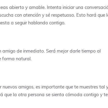
as abierto y amable. Intenta iniciar una conversaci
Escucha con atención y sé respetuoso. Esto hará que 
esta a seguir hablando contigo.
n amigo de inmediato. Será mejor darle tiempo al
e forma natural.
er nuevos amigos, es importante que te muestres tal 
rá que la otra persona se sienta cómoda contigo y te