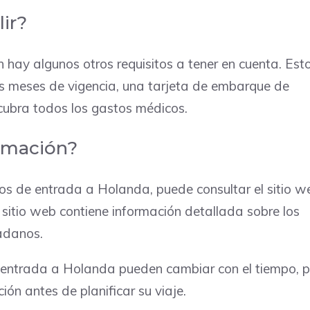
ir?
 hay algunos otros requisitos a tener en cuenta. Est
is meses de vigencia, una tarjeta de embarque de
 cubra todos los gastos médicos.
rmación?
tos de entrada a Holanda, puede consultar el sitio w
 sitio web contiene información detallada sobre los
dadanos.
e entrada a Holanda pueden cambiar con el tiempo, p
ión antes de planificar su viaje.