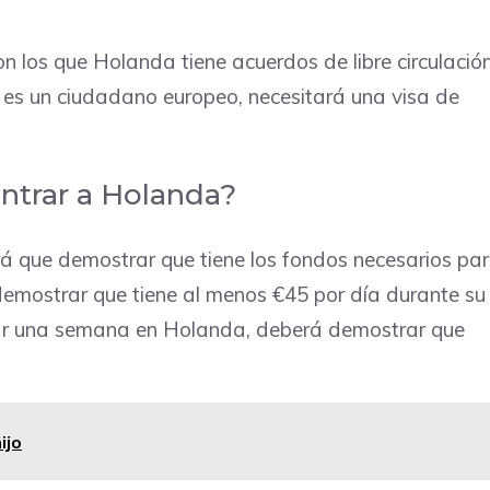
n los que Holanda tiene acuerdos de libre circulació
no es un ciudadano europeo, necesitará una visa de
ntrar a Holanda?
rá que demostrar que tiene los fondos necesarios pa
 demostrar que tiene al menos €45 por día durante su
asar una semana en Holanda, deberá demostrar que
ijo