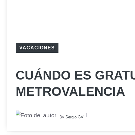
VACACIONES
CUÁNDO ES GRATU
METROVALENCIA
By
Sergio GV