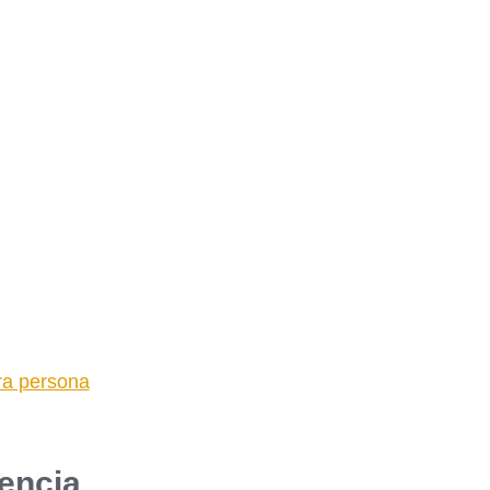
tra persona
lencia