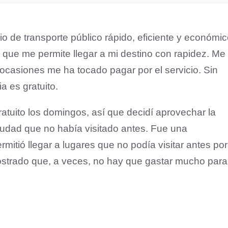
o de transporte público rápido, eficiente y económic
que me permite llegar a mi destino con rapidez. Me
ocasiones me ha tocado pagar por el servicio. Sin
 es gratuito.
atuito los domingos, así que decidí aprovechar la
ciudad que no había visitado antes. Fue una
itió llegar a lugares que no podía visitar antes por
ostrado que, a veces, no hay que gastar mucho para