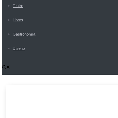
Teatro
Libros
Gastronomía
Diseño