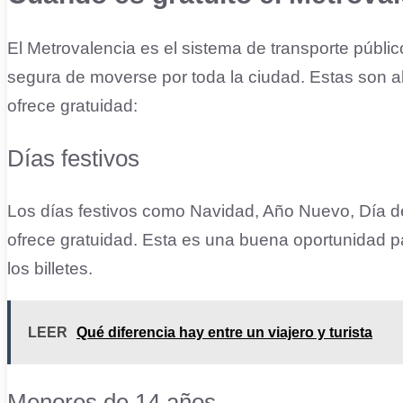
El Metrovalencia es el sistema de transporte públi
segura de moverse por toda la ciudad. Estas son al
ofrece gratuidad:
Días festivos
Los días festivos como Navidad, Año Nuevo, Día de 
ofrece gratuidad. Esta es una buena oportunidad pa
los billetes.
LEER
Qué diferencia hay entre un viajero y turista
Menores de 14 años