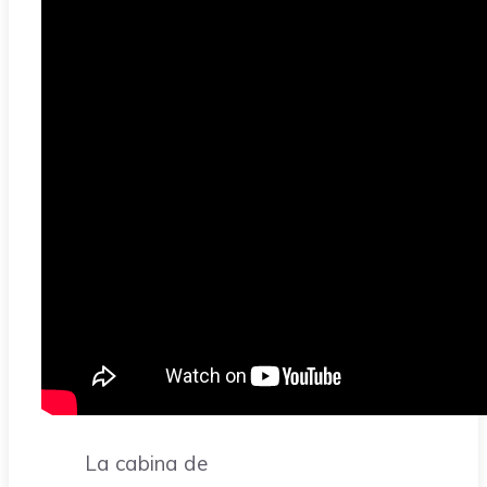
La cabina de