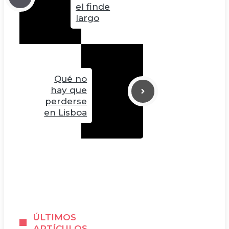
el finde
largo
Qué no
hay que
perderse
en Lisboa
ÚLTIMOS
ARTÍCULOS