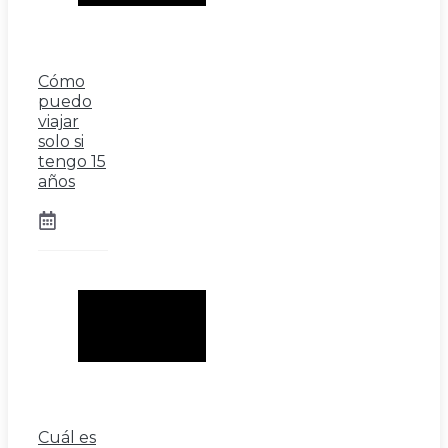
Cómo
puedo
viajar
solo si
tengo 15
años
Cuál es