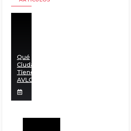
Qué
Ciudades
Tienen
AVLO