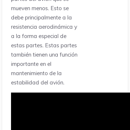
mueven menos. Esto se
debe principalmente a la
resistencia aerodinámica y
a la forma especial de
estas partes. Estas partes
también tienen una función
importante en el
mantenimiento de la
estabilidad del avión.